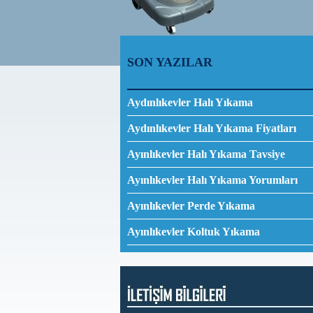
SON YAZILAR
Aydınlıkevler Halı Yıkama
Aydınlıkevler Halı Yıkama Fiyatları
Ayınlıkevler Halı Yıkama Tavsiye
Ayınlıkevler Halı Yıkama Yorumları
Ayınlıkevler Perde Yıkama
Ayınlıkevler Koltuk Yıkama