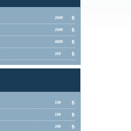
2600
2600
4000
260
100
100
200