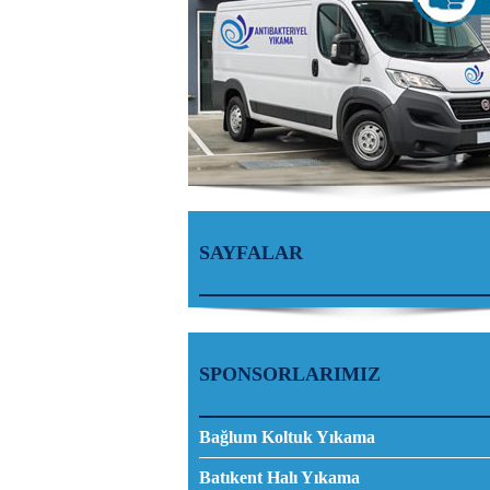
SAYFALAR
SPONSORLARIMIZ
Bağlum Koltuk Yıkama
Batıkent Halı Yıkama